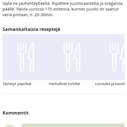
täytä ne jauhelitäytteellä. Ripottele juustoraastetta ja oreganoa
päälle. Paista uunissa 175 asteessa, kunnes juusto on saanut
väriä pintaan, n. 20-30min.
Samankaltaisia reseptejä
Täytetyt paprikat
Herkulliset tortillat
Uunisiika ja kasvik
Kommentit