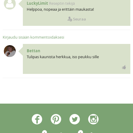
LuckyLimit
Reseptin tekijä
Helppoa, nopeaa ja erittäin maukasta!
Seuraa
Kirjaudu sisään kommentoidaksesi
Bettan
Tulipas kaunista herkkua, iso peukku sille