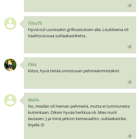
Tiitu75
Hyviä tuli uunissakin grillivastuksen alla. Lisukkeena oli
Vaahtoutuvaa suklaakastiketta.
Påla
Kiitos, hyvä tietää onnistuvan pehmeämmistäkin!
Mailo
No, meidän oli hieman pehmeitä, mutta ei tummuneita
kuitenkaan. Oikein hyvää herkkua oli. Mies nuoli
lautasen ;) ja minä jatkoin kemavaahto -suklaakastike
linjalla :D