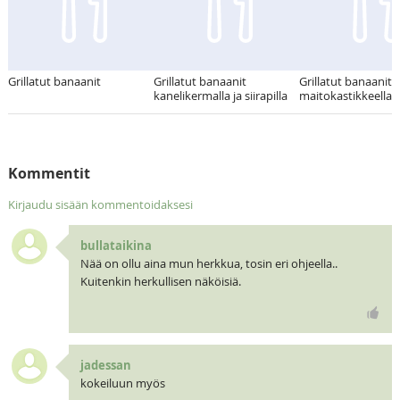
Grillatut banaanit
Grillatut banaanit
Grillatut banaanit
kanelikermalla ja siirapilla
maitokastikkeella
Kommentit
Kirjaudu sisään kommentoidaksesi
bullataikina
Nää on ollu aina mun herkkua, tosin eri ohjeella..
Kuitenkin herkullisen näköisiä.
jadessan
kokeiluun myös