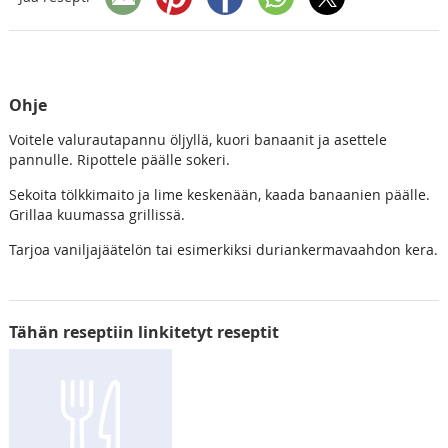
Ohje
Voitele valurautapannu öljyllä, kuori banaanit ja asettele
pannulle. Ripottele päälle sokeri.
Sekoita tölkkimaito ja lime keskenään, kaada banaanien päälle.
Grillaa kuumassa grillissä.
Tarjoa vaniljajäätelön tai esimerkiksi duriankermavaahdon kera.
Tähän reseptiin linkitetyt reseptit