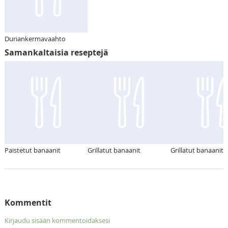
Duriankermavaahto
Samankaltaisia reseptejä
Paistetut banaanit
Grillatut banaanit
Grillatut banaanit
Kommentit
Kirjaudu sisään kommentoidaksesi