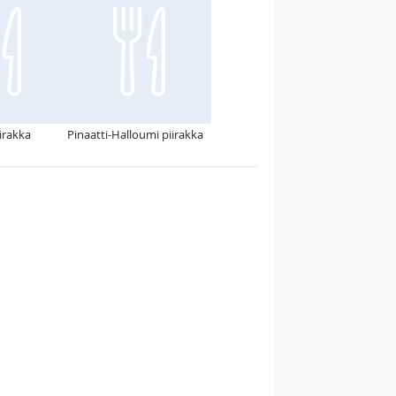
iirakka
Pinaatti-Halloumi piirakka