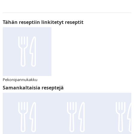
Tähän reseptiin linkitetyt reseptit
Pekonipannukakku
Samankaltaisia reseptejä