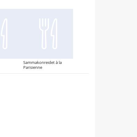
Sammakonreidet à la
Parisienne