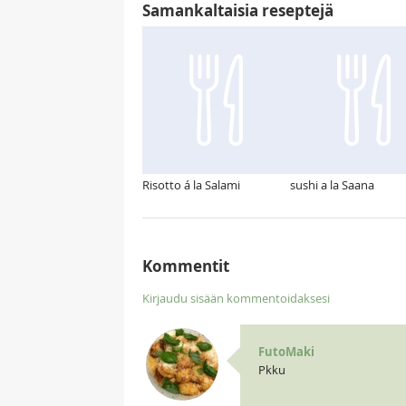
Samankaltaisia reseptejä
Risotto á la Salami
sushi a la Saana
Kommentit
Kirjaudu sisään kommentoidaksesi
FutoMaki
Pkku