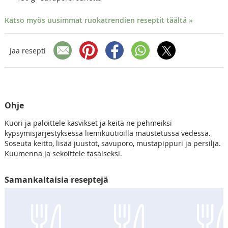
Katso myös uusimmat ruokatrendien reseptit täältä »
Jaa resepti
Ohje
Kuori ja paloittele kasvikset ja keitä ne pehmeiksi
kypsymisjärjestyksessä liemikuutioilla maustetussa vedessä.
Soseuta keitto, lisää juustot, savuporo, mustapippuri ja persilja.
Kuumenna ja sekoittele tasaiseksi.
Samankaltaisia reseptejä