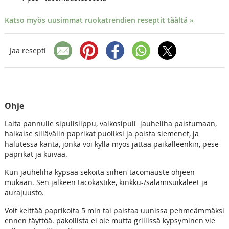
Katso myös uusimmat ruokatrendien reseptit täältä »
Jaa resepti
Ohje
Laita pannulle sipulisilppu, valkosipuli jauheliha paistumaan,
halkaise sillävälin paprikat puoliksi ja poista siemenet, ja
halutessa kanta, jonka voi kyllä myös jättää paikalleenkin, pese
paprikat ja kuivaa.
Kun jauheliha kypsää sekoita siihen tacomauste ohjeen
mukaan. Sen jälkeen tacokastike, kinkku-/salamisuikaleet ja
aurajuusto.
Voit keittää paprikoita 5 min tai paistaa uunissa pehmeämmäksi
ennen täyttöä. pakollista ei ole mutta grillissä kypsyminen vie