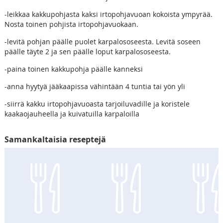
-leikkaa kakkupohjasta kaksi irtopohjavuoan kokoista ympyrää.
Nosta toinen pohjista irtopohjavuokaan.
-levitä pohjan päälle puolet karpalososeesta. Levitä soseen
päälle täyte 2 ja sen päälle loput karpalososeesta.
-paina toinen kakkupohja päälle kanneksi
-anna hyytyä jääkaapissa vähintään 4 tuntia tai yön yli
-siirrä kakku irtopohjavuoasta tarjoiluvadille ja koristele
kaakaojauheella ja kuivatuilla karpaloilla
Samankaltaisia reseptejä