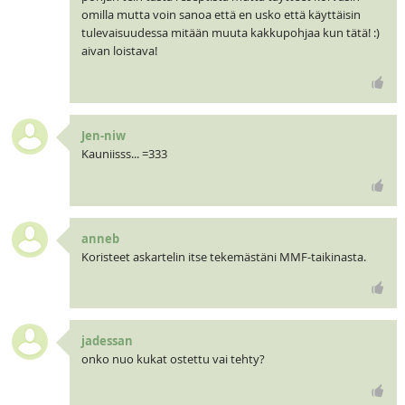
omilla mutta voin sanoa että en usko että käyttäisin
tulevaisuudessa mitään muuta kakkupohjaa kun tätä! :)
aivan loistava!
Jen-niw
Kauniisss... =333
anneb
Koristeet askartelin itse tekemästäni MMF-taikinasta.
jadessan
onko nuo kukat ostettu vai tehty?