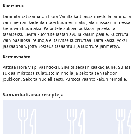
Kuorrutus
Lämmitä vatkaamaton Flora Vanilla kattilassa miedolla lämmöllä
vain hieman kädenlämpöä kuumemmaksi, älä missään nimessä
kiehuvan kuumaksi. Paloittele suklaa joukkoon ja sekoita
tasaiseksi. Levitä kuorrute lastan avulla kakun päälle. Kuorruta
vain päälliosa, reunoja ei tarvitse kuorruttaa. Laita kakku yöksi
jääkaappiin, jotta kosteus tasaantuu ja kuorrute jähmettyy.
Kermavaahto
Vatkaa Flora Vispi vaahdoksi. Siivilöi sekaan kaakaojauhe. Sulata
suklaa mikrossa sulatustoiminnolla ja sekoita se vaahdon
joukkoon. Sekoita huolellisesti. Pursota vaahto kakun reinoille.
Samankaltaisia reseptejä