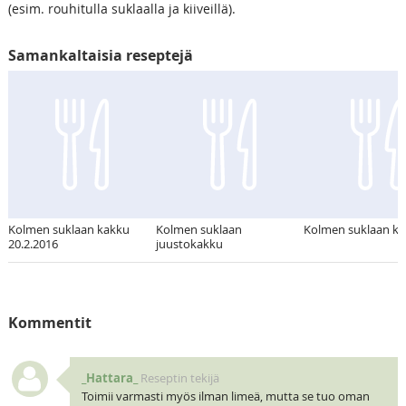
(esim. rouhitulla suklaalla ja kiiveillä).
Samankaltaisia reseptejä
Kolmen suklaan kakku
Kolmen suklaan
Kolmen suklaan k
20.2.2016
juustokakku
Kommentit
_Hattara_
Reseptin tekijä
Toimii varmasti myös ilman limeä, mutta se tuo oman