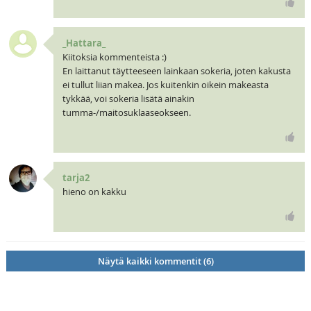
_Hattara_
Kiitoksia kommenteista :)
En laittanut täytteeseen lainkaan sokeria, joten kakusta
ei tullut liian makea. Jos kuitenkin oikein makeasta
tykkää, voi sokeria lisätä ainakin
tumma-/maitosuklaaseokseen.
tarja2
hieno on kakku
Näytä kaikki kommentit (6)