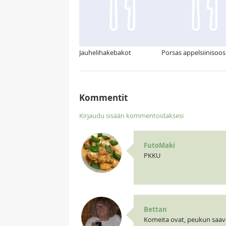
Jauhelihakebakot
Porsas appelsiinisoos
Kommentit
Kirjaudu sisään kommentoidaksesi
FutoMaki
PKKU
Bettan
Komeita ovat, peukun saav