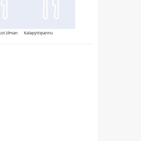
kot (ilman
Kalapyttipannu