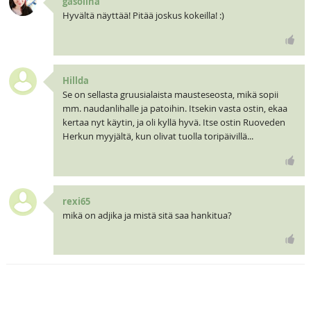
gasolina
Hyvältä näyttää! Pitää joskus kokeilla! :)
Hillda
Se on sellasta gruusialaista mausteseosta, mikä sopii
mm. naudanlihalle ja patoihin. Itsekin vasta ostin, ekaa
kertaa nyt käytin, ja oli kyllä hyvä. Itse ostin Ruoveden
Herkun myyjältä, kun olivat tuolla toripäivillä...
rexi65
mikä on adjika ja mistä sitä saa hankitua?