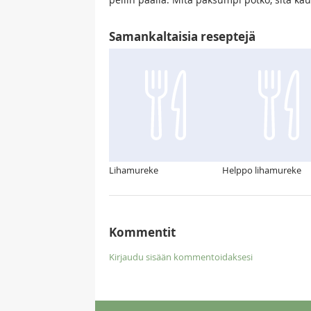
Samankaltaisia reseptejä
Lihamureke
Helppo lihamureke
Kommentit
Kirjaudu sisään kommentoidaksesi