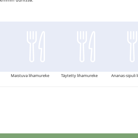
Maistuva lihamureke
Täytetty lihamureke
Ananas-sipuli 