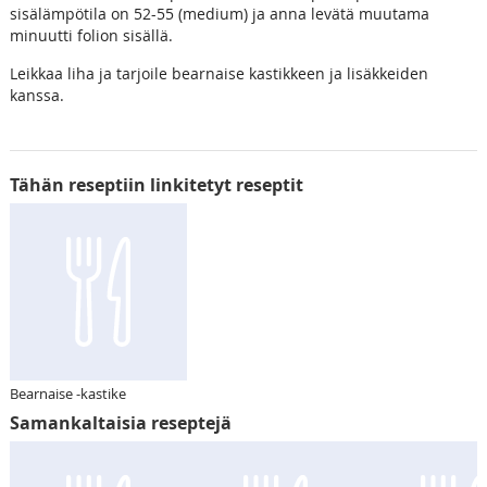
sisälämpötila on 52-55 (medium) ja anna levätä muutama
minuutti folion sisällä.
Leikkaa liha ja tarjoile bearnaise kastikkeen ja lisäkkeiden
kanssa.
Tähän reseptiin linkitetyt reseptit
Bearnaise -kastike
Samankaltaisia reseptejä