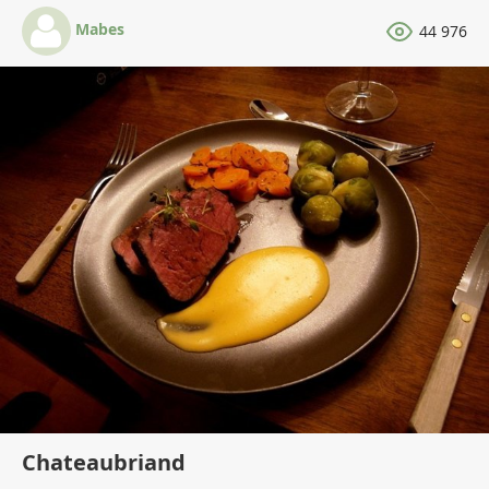
Mabes
44 976
Chateaubriand