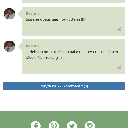
Bettan
tässä se upeus taas houkuttelee !!!!
Bettan
Todellakin houkuttelevan näköinen herkku ! Peukku on
tässä päivänselvä juttu
Näytä kaikki kommentit (5)