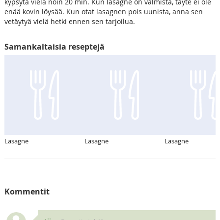
kypsytä vielä noin 20 min. Kun lasagne on valmista, täyte ei ole
enää kovin löysää. Kun otat lasagnen pois uunista, anna sen
vetäytyä vielä hetki ennen sen tarjoilua.
Samankaltaisia reseptejä
Lasagne
Lasagne
Lasagne
Kommentit