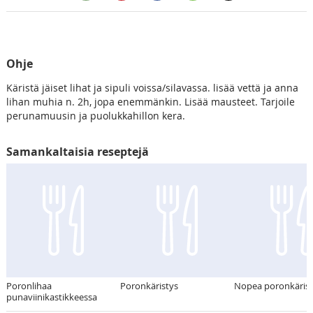
Ohje
Käristä jäiset lihat ja sipuli voissa/silavassa. lisää vettä ja anna
lihan muhia n. 2h, jopa enemmänkin. Lisää mausteet. Tarjoile
perunamuusin ja puolukkahillon kera.
Samankaltaisia reseptejä
Poronlihaa
Poronkäristys
Nopea poronkärist
punaviinikastikkeessa