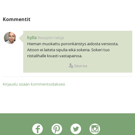
Kommentit
hylla
Reseptin tekijä
Hieman muokattu poronkäristys aidosta versiosta.
Aitoon ei laiteta sipulia eikä sokeria. Sokeri tuo
riistalihalle kivasti vastapainoa.
Seuraa
Kirjaudu sisään kommentoidaksesi