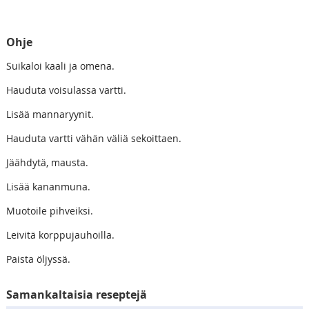
Ohje
Suikaloi kaali ja omena.
Hauduta voisulassa vartti.
Lisää mannaryynit.
Hauduta vartti vähän väliä sekoittaen.
Jäähdytä, mausta.
Lisää kananmuna.
Muotoile pihveiksi.
Leivitä korppujauhoilla.
Paista öljyssä.
Samankaltaisia reseptejä