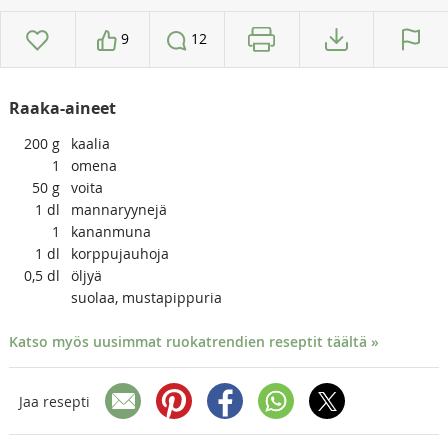
9
12
Raaka-aineet
200
g
kaalia
1
omena
50
g
voita
1
dl
mannaryynejä
1
kananmuna
1
dl
korppujauhoja
0,5
dl
öljyä
suolaa, mustapippuria
Katso myös uusimmat ruokatrendien reseptit täältä »
Jaa resepti