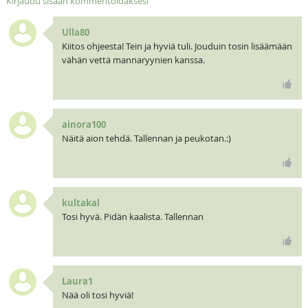
Kirjaudu sisään kommentoidaksesi
Ulla80
Kiitos ohjeesta! Tein ja hyviä tuli. Jouduin tosin lisäämään
vähän vettä mannaryynien kanssa.
ainora100
Näitä aion tehdä. Tallennan ja peukotan.:)
kultakal
Tosi hyvä. Pidän kaalista. Tallennan
Laura1
Nää oli tosi hyviä!