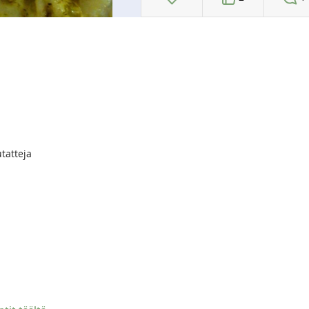
utatteja