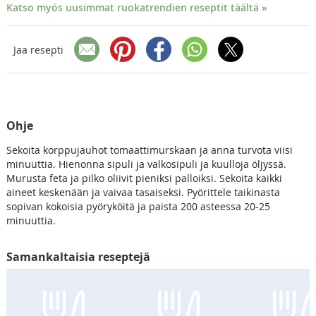
Katso myös uusimmat ruokatrendien reseptit täältä »
Jaa resepti
Ohje
Sekoita korppujauhot tomaattimurskaan ja anna turvota viisi
minuuttia. Hienonna sipuli ja valkosipuli ja kuulloja öljyssä.
Murusta feta ja pilko oliivit pieniksi palloiksi. Sekoita kaikki
aineet keskenään ja vaivaa tasaiseksi. Pyörittele taikinasta
sopivan kokoisia pyöryköitä ja paista 200 asteessa 20-25
minuuttia.
Samankaltaisia reseptejä