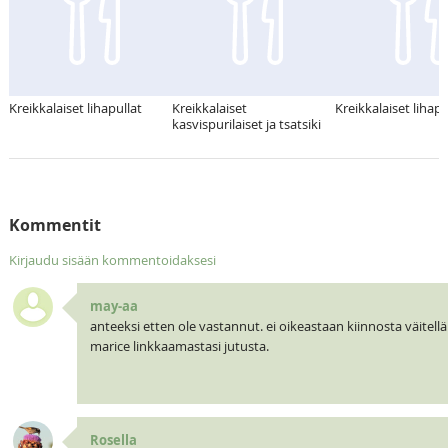
Kreikkalaiset lihapullat
Kreikkalaiset
Kreikkalaiset lihapu
kasvispurilaiset ja tsatsiki
Kommentit
Kirjaudu sisään kommentoidaksesi
may-aa
anteeksi etten ole vastannut. ei oikeastaan kiinnosta väitellä
marice linkkaamastasi jutusta.
Rosella