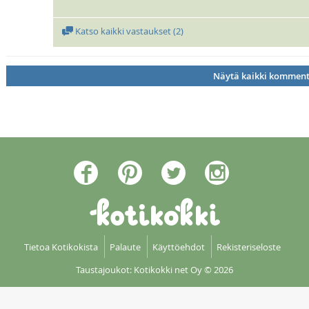
Katso kaikki vastaukset (
2
)
Näytä kaikki kommenti
Tietoa Kotikokista
Palaute
Käyttöehdot
Rekisteriseloste
Taustajoukot: Kotikokki net Oy
© 2026