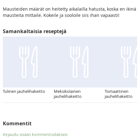
Mausteiden määrät on heitetty aikalailla hatusta, koska en ikinä
mausteita mittaile. Kokeile ja sooloile siis ihan vapaasti!
Samankaltaisia reseptejä
Tulinen jauhelihakeitto
Meksikolainen
Tomaattinen
jauhelihakeitto
jauhelihakeitto
Kommentit
Kirjaudu sisään kommentoidaksesi