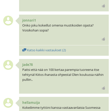
jonnari1
Onko joku kokeillut omenia mustikoiden sijasta?
Voisikohan sopia?
Katso kaikki vastaukset (
2
)
Jade78
Paitsi että nää on 100 kertaa parempia tuoreena itse
tehtynä! Kiitos ihanasta ohjeesta! Olen koukussa näihin
pulliin..
hellamuija
Kokeilimme tyttöni kanssa vastaavanlaisia Suomessa