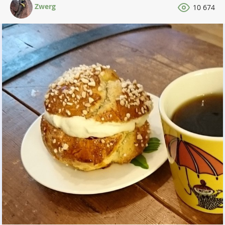
Zwerg
10 674