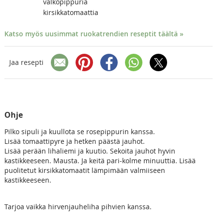
valkopippuria
kirsikkatomaattia
Katso myös uusimmat ruokatrendien reseptit täältä »
Jaa resepti
Ohje
Pilko sipuli ja kuullota se rosepippurin kanssa.
Lisää tomaattipyre ja hetken päästä jauhot.
Lisää perään lihaliemi ja kuutio. Sekoita jauhot hyvin
kastikkeeseen. Mausta. Ja keitä pari-kolme minuuttia. Lisää
puolitetut kirsikkatomaatit lämpimään valmiiseen
kastikkeeseen.
Tarjoa vaikka hirvenjauheliha pihvien kanssa.