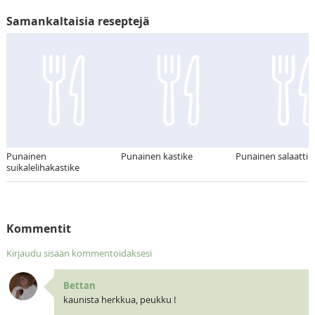
Samankaltaisia reseptejä
Punainen
Punainen kastike
Punainen salaatti
suikalelihakastike
Kommentit
Kirjaudu sisään kommentoidaksesi
Bettan
kaunista herkkua, peukku !