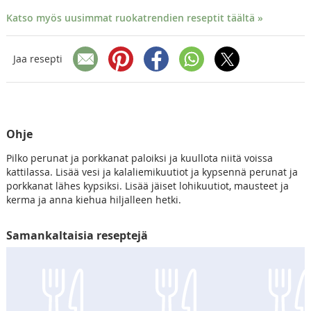
Katso myös uusimmat ruokatrendien reseptit täältä »
Jaa resepti
Ohje
Pilko perunat ja porkkanat paloiksi ja kuullota niitä voissa
kattilassa. Lisää vesi ja kalaliemikuutiot ja kypsennä perunat ja
porkkanat lähes kypsiksi. Lisää jäiset lohikuutiot, mausteet ja
kerma ja anna kiehua hiljalleen hetki.
Samankaltaisia reseptejä