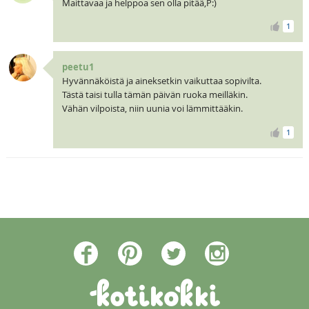
Maittavaa ja helppoa sen olla pitää,P:)
1
peetu1
Hyvännäköistä ja aineksetkin vaikuttaa sopivilta.
Tästä taisi tulla tämän päivän ruoka meilläkin.
Vähän vilpoista, niin uunia voi lämmittääkin.
1