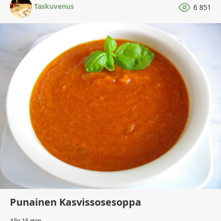
Taskuvenus
6 851
Punainen Kasvissosesoppa
Alle 15 min