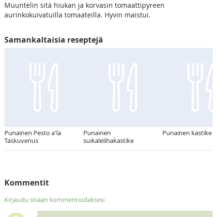
Muuntelin sitä hiukan ja korvasin tomaattipyreen
aurinkokuivatuilla tomaateilla. Hyvin maistui.
Samankaltaisia reseptejä
Punainen Pesto a'la
Punainen
Punainen kastike
Taskuvenus
suikalelihakastike
Kommentit
Kirjaudu sisään kommentoidaksesi