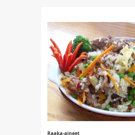
Raaka-aineet