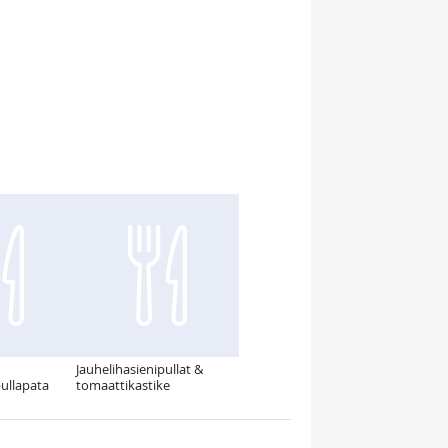
Jauhelihasienipullat &
ullapata
tomaattikastike