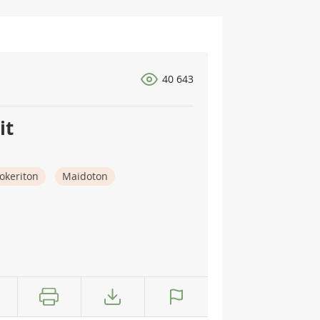
40 643
it
okeriton
Maidoton