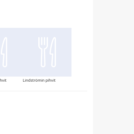
hvit
Lindströmin pihvit