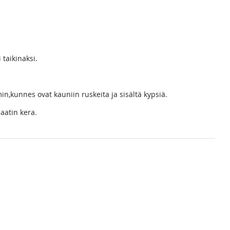
 taikinaksi.
n,kunnes ovat kauniin ruskeita ja sisältä kypsiä.
aatin kera.