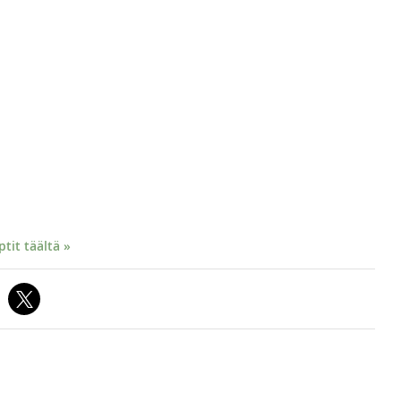
it täältä »