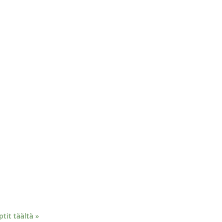
it täältä »