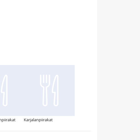
npiirakat
Karjalanpiirakat