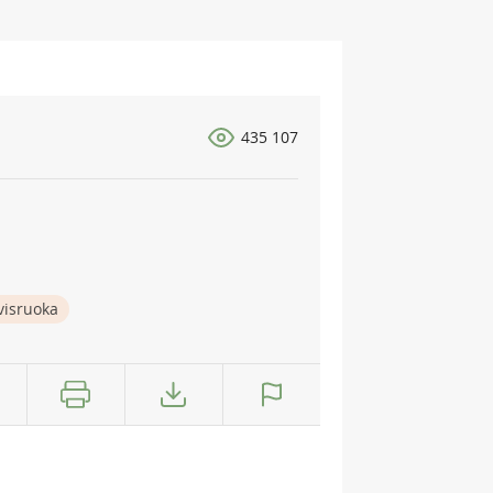
435 107
visruoka