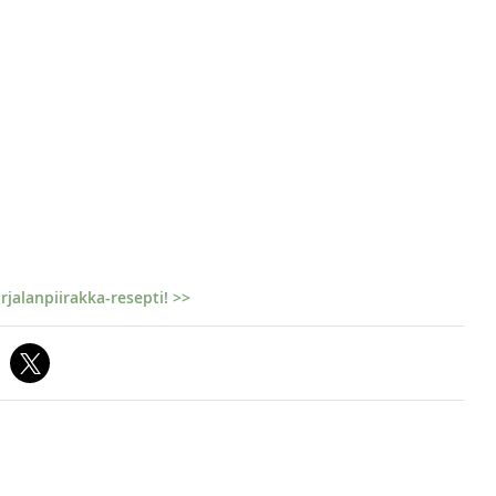
jalanpiirakka-resepti! >>