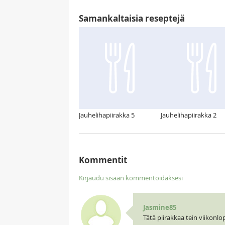
Samankaltaisia reseptejä
Jauhelihapiirakka 5
Jauhelihapiirakka 2
Kommentit
Kirjaudu sisään kommentoidaksesi
Jasmine85
Tätä piirakkaa tein viikonlo