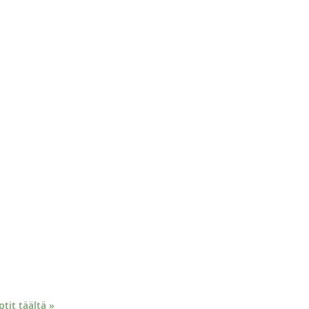
it täältä »