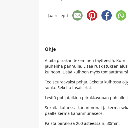
Jaa resepti
Ohje
Aloita piirakan tekeminen täytteestä. Kuori 
jauheliha pannulla. Lisää ruskistuksen alus
kulhoon. Lisää kulhoon myös tomaattimursk
Tee seuraavaksi pohja. Sekoita kulhossa ölj
suola. Sekoita tasaiseksi.
Levitä pohjataikina piirakkavuoan pohjalle j
Sekoita kulhossa kananmunat ja kerma sekais
päälle kerma-kananmunaseos.
Paista piirakkaa 200 asteessa n. 30min.