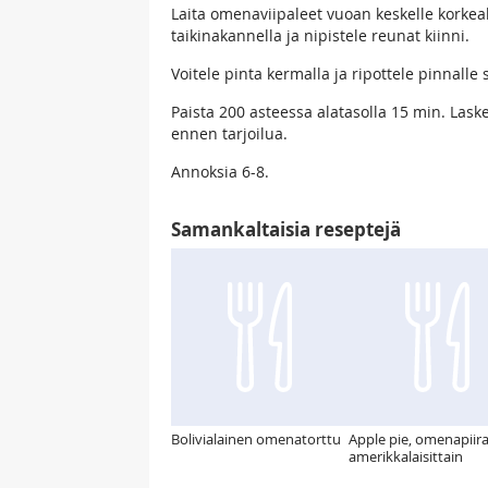
Laita omenaviipaleet vuoan keskelle korkeaks
taikinakannella ja nipistele reunat kiinni.
Voitele pinta kermalla ja ripottele pinnalle 
Paista 200 asteessa alatasolla 15 min. Las
ennen tarjoilua.
Annoksia 6-8.
Samankaltaisia reseptejä
Bolivialainen omenatorttu
Apple pie, omenapiir
amerikkalaisittain