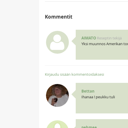
Kommentit
AIMATO
Reseptin tekijä
Yksi muunnos Amerikan tor
Kirjaudu sisään kommentoidaksesi
Bettan
Ihanaa ! peukku tuli
pehmee