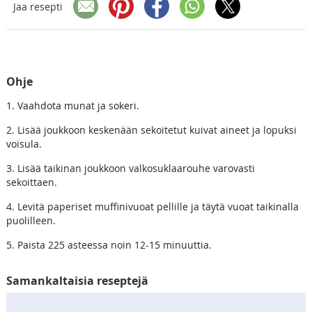
Jaa resepti
Ohje
1. Vaahdota munat ja sokeri.
2. Lisää joukkoon keskenään sekoitetut kuivat aineet ja lopuksi
voisula.
3. Lisää taikinan joukkoon valkosuklaarouhe varovasti
sekoittaen.
4. Levitä paperiset muffinivuoat pellille ja täytä vuoat taikinalla
puolilleen.
5. Paista 225 asteessa noin 12-15 minuuttia.
Samankaltaisia reseptejä