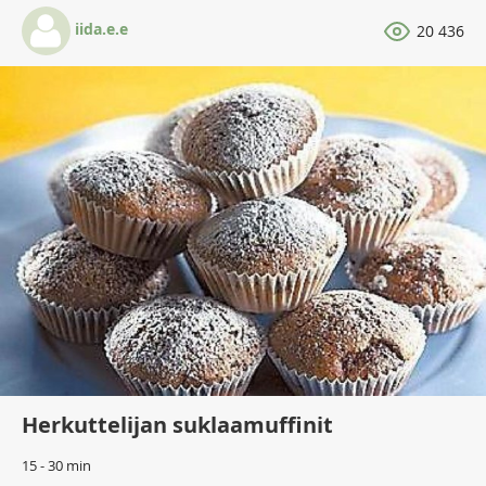
iida.e.e
20 436
Herkuttelijan suklaamuffinit
15 - 30 min