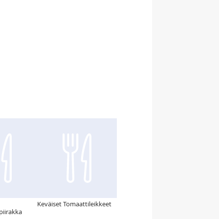
Keväiset Tomaattileikkeet
iirakka