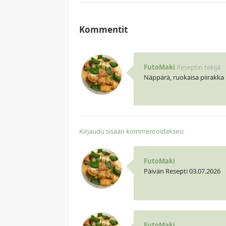
Kommentit
FutoMaki
Reseptin tekijä
Näppärä, ruokaisa piirakka
Kirjaudu sisään kommentoidaksesi
FutoMaki
Päivän Resepti 03.07.2026
FutoMaki