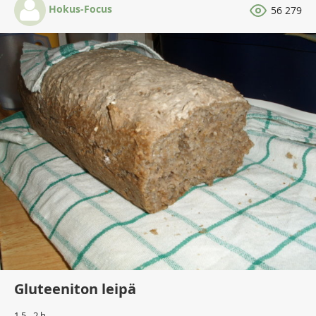
Hokus-Focus
56 279
Gluteeniton leipä
1,5 - 2 h