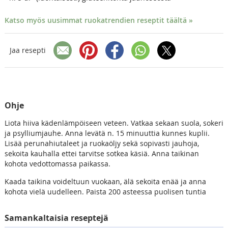
Katso myös uusimmat ruokatrendien reseptit täältä »
Jaa resepti
Ohje
Liota hiiva kädenlämpöiseen veteen. Vatkaa sekaan suola, sokeri
ja psylliumjauhe. Anna levätä n. 15 minuuttia kunnes kuplii.
Lisää perunahiutaleet ja ruokaöljy sekä sopivasti jauhoja,
sekoita kauhalla ettei tarvitse sotkea käsiä. Anna taikinan
kohota vedottomassa paikassa.
Kaada taikina voideltuun vuokaan, älä sekoita enää ja anna
kohota vielä uudelleen. Paista 200 asteessa puolisen tuntia
Samankaltaisia reseptejä