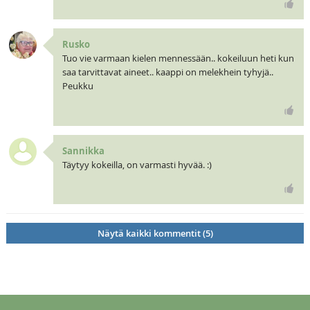
Rusko
Tuo vie varmaan kielen mennessään.. kokeiluun heti kun
saa tarvittavat aineet.. kaappi on melekhein tyhyjä..
Peukku
Sannikka
Täytyy kokeilla, on varmasti hyvää. :)
Näytä kaikki kommentit (5)