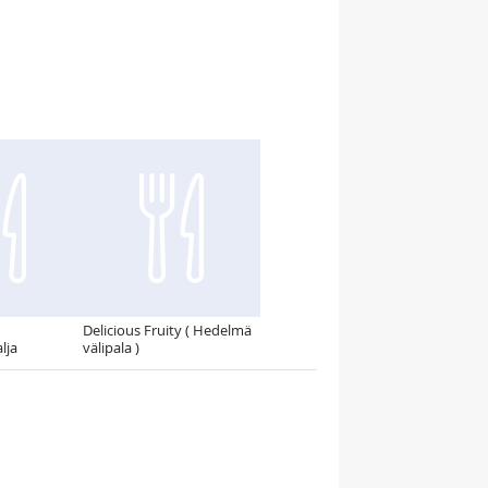
Delicious Fruity ( Hedelmä
lja
välipala )