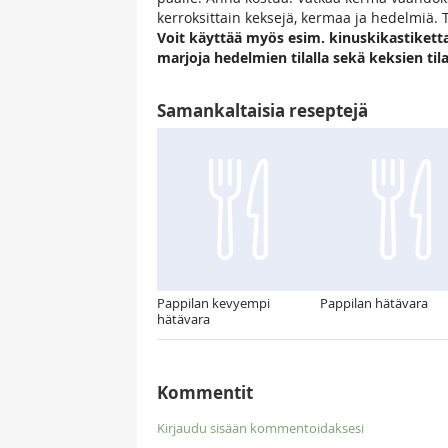
kerroksittain keksejä, kermaa ja hedelmiä. T
Voit käyttää myös esim. kinuskikastiketta
marjoja hedelmien tilalla sekä keksien ti
Samankaltaisia reseptejä
Pappilan kevyempi
Pappilan hätävara
hätävara
Kommentit
Kirjaudu sisään kommentoidaksesi