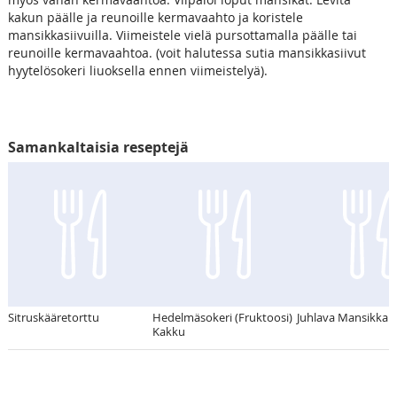
kakun päälle ja reunoille kermavaahto ja koristele
mansikkasiivuilla. Viimeistele vielä pursottamalla päälle tai
reunoille kermavaahtoa. (voit halutessa sutia mansikkasiivut
hyytelösokeri liuoksella ennen viimeistelyä).
Samankaltaisia reseptejä
Sitruskääretorttu
Hedelmäsokeri (Fruktoosi)
Juhlava Mansikkak
Kakku