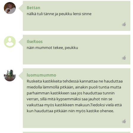
Bettan
nälkä tuli tänne ja peukku lensi sinne
IlseRoos
näin mummot tekee, peukku
luomumummo
Ruskeita kastikkeita tehdessä kannattaa ne hauduttaa
miedolla lämmöllä pitkään, ainakin puoli tuntia mutta
parhaimman kastikkeen saa jos hauduttaa tunnin
verran, sillä mitä kypsemmäksi saa jauhot niin se
vaikuttaa myös kastikkeen makuun.Tiedoksi vielä että
kun hauduttaa pitkään niin myös kastike ohenee.