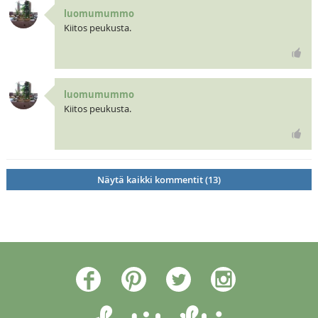
luomumummo
Kiitos peukusta.
luomumummo
Kiitos peukusta.
Näytä kaikki kommentit (13)