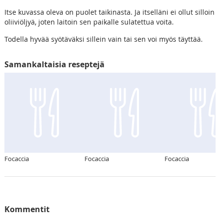
Itse kuvassa oleva on puolet taikinasta. Ja itselläni ei ollut silloin
oliiviöljyä, joten laitoin sen paikalle sulatettua voita.
Todella hyvää syötäväksi sillein vain tai sen voi myös täyttää.
Samankaltaisia reseptejä
Focaccia
Focaccia
Focaccia
Kommentit