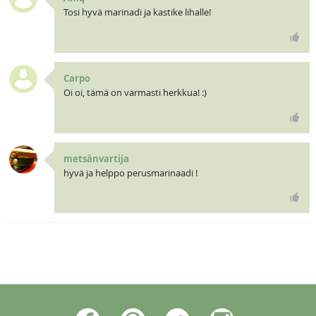
Tosi hyvä marinadi ja kastike lihalle!
Carpo
Oi oi, tämä on varmasti herkkua! :)
metsänvartija
hyvä ja helppo perusmarinaadi !