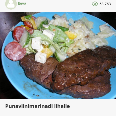
Eeva
63 763
Punaviinimarinadi lihalle