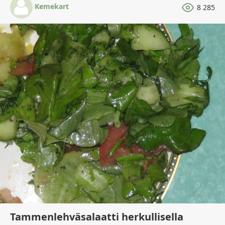
Kemekart
8 285
Tammenlehväsalaatti herkullisella