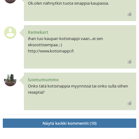
Ok.olen nähnytkin tuota sinappia kaupassa.
Kemekart
ihan tuo kaupan kotisinappi vaan...ei sen
eksoottisempaa ;-)
http://www.kotisinappi.fi
luomumummo
Onko tätä kotisinappia myynnissä tai onko sulla siihen
reseptiä?
Näytä kaikki kommentit (10)