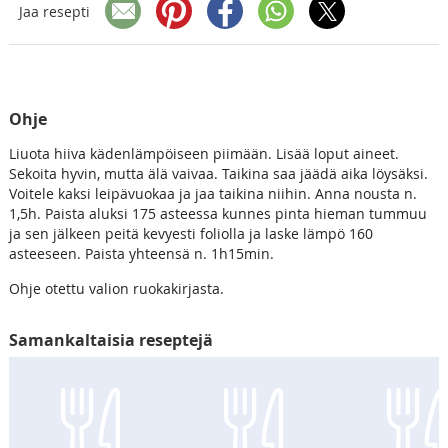
Jaa resepti
Ohje
Liuota hiiva kädenlämpöiseen piimään. Lisää loput aineet.
Sekoita hyvin, mutta älä vaivaa. Taikina saa jäädä aika löysäksi.
Voitele kaksi leipävuokaa ja jaa taikina niihin. Anna nousta n.
1,5h. Paista aluksi 175 asteessa kunnes pinta hieman tummuu
ja sen jälkeen peitä kevyesti foliolla ja laske lämpö 160
asteeseen. Paista yhteensä n. 1h15min.
Ohje otettu valion ruokakirjasta.
Samankaltaisia reseptejä