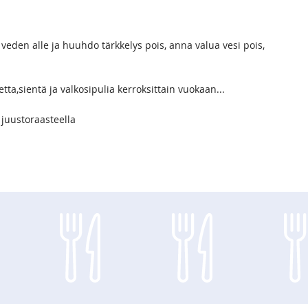
n veden alle ja huuhdo tärkkelys pois, anna valua vesi pois,
tta,sientä ja valkosipulia kerroksittain vuokaan...
a juustoraasteella