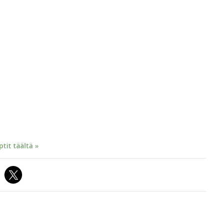
it täältä »