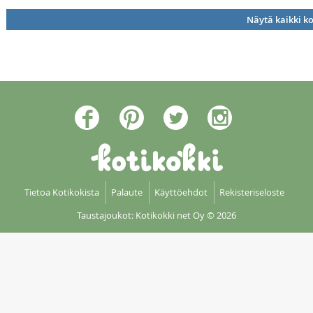
Näytä kaikki k
Tietoa Kotikokista
Palaute
Käyttöehdot
Rekisteriseloste
Taustajoukot: Kotikokki net Oy
© 2026