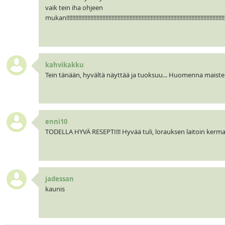
vaik tein iha ohjeen
mukan!!!!!!!!!!!!!!!!!!!!!!!!!!!!!!!!!!!!!!!!!!!!!!!!!!!!!!!!!!!!!!!!!!!!!!!!!!!!!!!!!!!!!!!!!!!!!!!!!!!!!!!!!!!!!!
kahvikakku
Tein tänään, hyvältä näyttää ja tuoksuu... Huomenna maistel
enni10
TODELLA HYVÄ RESEPTI!!! Hyvää tuli, lorauksen laitoin ker
jadessan
kaunis