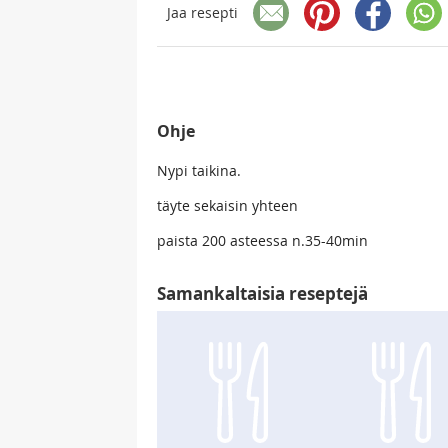
Jaa resepti
Ohje
Nypi taikina.
täyte sekaisin yhteen
paista 200 asteessa n.35-40min
Samankaltaisia reseptejä