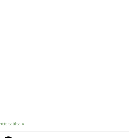
it täältä »