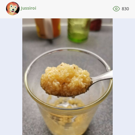
Jussiroi
830